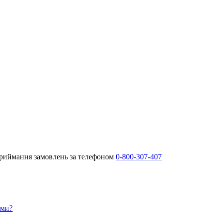
Приймання замовлень за телефоном
0-800-307-407
ами?