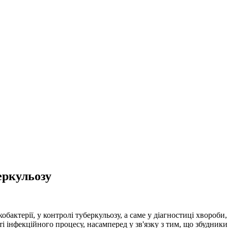
еркульозу
бактерії, у контролі туберкульозу, а саме у діагностиці хвороби
 інфекційного процесу, насамперед у зв'язку з тим, що збудники