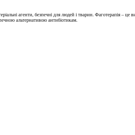
теріальні агенти, безпечні для людей і тварин. Фаготерапія – це 
езпечною альтернативою антибіотикам.