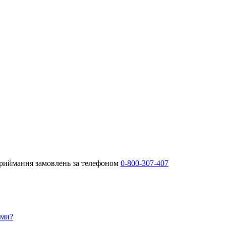
Приймання замовлень за телефоном
0-800-307-407
ами?