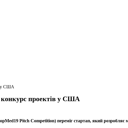
в у США
 конкурс проектів у США
pMed19 Pitch Competition) переміг стартап, який розробляє м