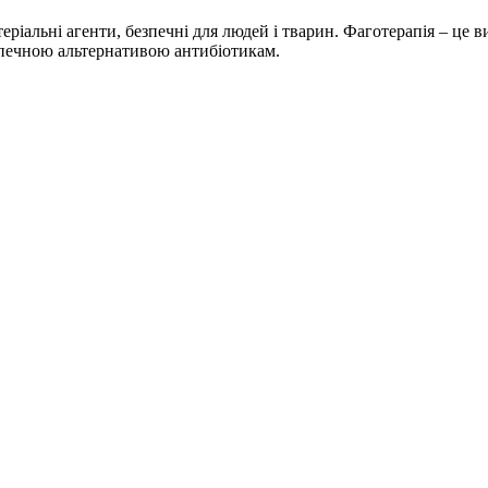
теріальні агенти, безпечні для людей і тварин. Фаготерапія – це 
езпечною альтернативою антибіотикам.