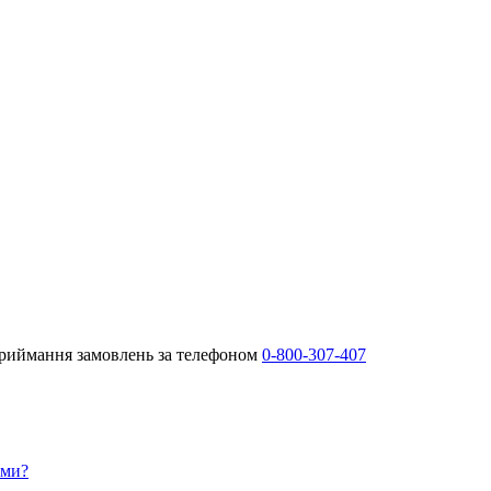
Приймання замовлень за телефоном
0-800-307-407
ами?