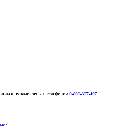
Приймання замовлень за телефоном
0-800-307-407
ами?