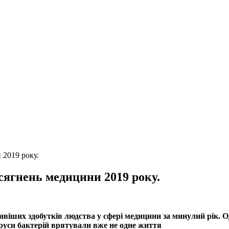
 2019 року.
сягнень медицини 2019 року.
віших здобутків людства у сфері медицини за минулий рік. О
іруси бактерій врятували вже не одне життя