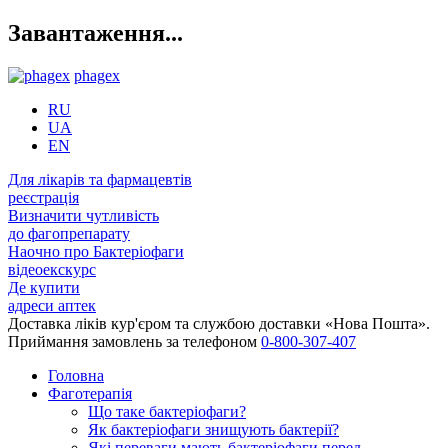
Завантаження...
phagex
RU
UA
EN
Для лікарів та фармацевтів
реєстрація
Визначити чутливість
до фагопрепарату
Наочно про Бактеріофаги
відеоекскурс
Де купити
адреси аптек
Доставка ліків кур'єром та службою доставки «Нова Пошта».
Приймання замовлень за телефоном
0-800-307-407
Головна
Фаготерапія
Що таке бактеріофаги?
Як бактеріофаги знищують бактерії?
Які переваги мають бактеріофаги перед