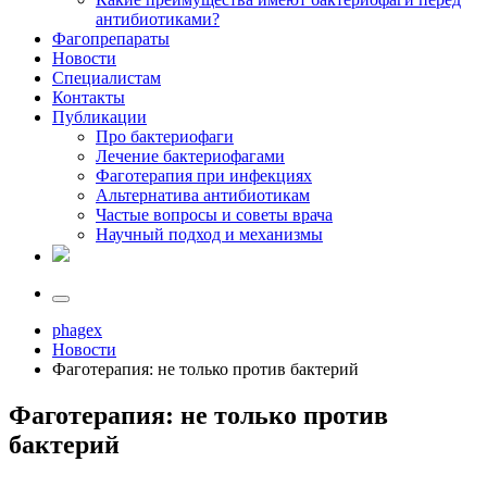
антибиотиками?
Фагопрепараты
Новости
Специалистам
Контакты
Публикации
Про бактериофаги
Лечение бактериофагами
Фаготерапия при инфекциях
Альтернатива антибиотикам
Частые вопросы и советы врача
Научный подход и механизмы
phagex
Новости
Фаготерапия: не только против бактерий
Фаготерапия: не только против
бактерий