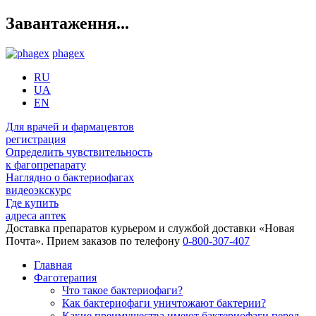
Завантаження...
phagex
RU
UA
EN
Для врачей и фармацевтов
регистрация
Определить чувствительность
к фагопрепарату
Наглядно о бактериофагах
видеоэкскурс
Где купить
адреса аптек
Доставка препаратов курьером и службой доставки «Новая
Почта». Прием заказов по телефону
0-800-307-407
Главная
Фаготерапия
Что такое бактериофаги?
Как бактериофаги уничтожают бактерии?
Какие преимущества имеют бактериофаги перед