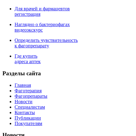
Для врачей и фармацевтов
регистрация
Наглядно о бактериофагах
видеоэкскурс
Определить чувствительность
к фагопрепарату
Где купить
адреса аптек
Разделы сайта
Главная
Фаготерапия
Фагопрепараты
Новости
Специалистам
Контакты
Публикации
Покупателям
Новости