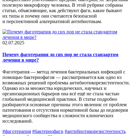
полезную микрофлору человека. В этой рубрике собраны
статьи, объясняющие, как действуют фаги, какие бывают
их типы и почему они считаются безопасной
и перспективной альтернативой антибиотикам.
02.07.2025
Почему фаготерапия до сих пор не стала стандартом
лечения в мире?
Фаготерапия — метод лечения бактериальных инфекций с
помощью бактериофагов — рассматривается как одно из
возможных решений проблемы антибиотикорезистентности.
Однако из-за множества юридических, научных и
организационных барьеров она всё ещё не стала частью
глобальной медицинской практики. В статье подробно
разбираются основные причины этого явления: от проблем
патентования и отсутствия нормативной базы до недоверия
медицинского сообщества и сложности клинических
исследований.
#фаготерапия
#бактериофаги
#антибиотикорезистентность