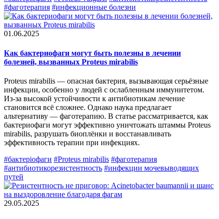
#фаготерапия
#инфекционные болезни
01.06.2025
Как бактериофаги могут быть полезны в лечении
болезней, вызванных Proteus mirabilis
Proteus mirabilis — опасная бактерия, вызывающая серьёзные
инфекции, особенно у людей с ослабленным иммунитетом.
Из-за высокой устойчивости к антибиотикам лечение
становится всё сложнее. Однако наука предлагает
альтернативу — фаготерапию. В статье рассматривается, как
бактериофаги могут эффективно уничтожать штаммы Proteus
mirabilis, разрушать биоплёнки и восстанавливать
эффективность терапии при инфекциях.
#бактеріофаги
#Proteus mirabilis
#фаготерапия
#антибиотикорезистентность
#инфекции мочевыводящих
путей
29.05.2025