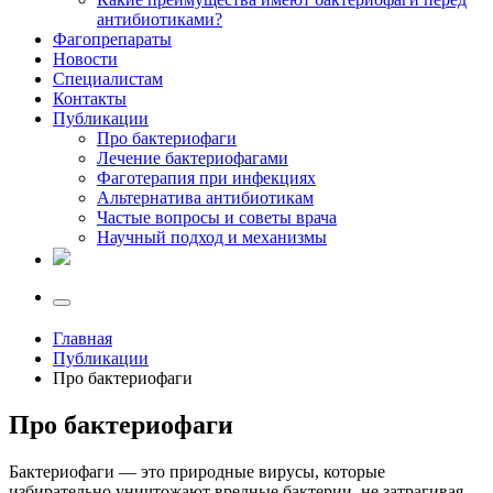
антибиотиками?
Фагопрепараты
Новости
Специалистам
Контакты
Публикации
Про бактериофаги
Лечение бактериофагами
Фаготерапия при инфекциях
Альтернатива антибиотикам
Частые вопросы и советы врача
Научный подход и механизмы
Главная
Публикации
Про бактериофаги
Про бактериофаги
Бактериофаги — это природные вирусы, которые
избирательно уничтожают вредные бактерии, не затрагивая