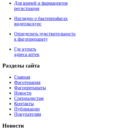
Для врачей и фармацевтов
регистрация
Наглядно о бактериофагах
видеоэкскурс
Определить чувствительность
к фагопрепарату
Где купить
адреса аптек
Разделы сайта
Главная
Фаготерапия
Фагопрепараты
Новости
Специалистам
Контакты
Публикации
Покупателям
Новости