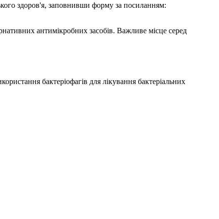
ького здоров'я, заповнивши форму за посиланням:
рнативних антимікробних засобів. Важливе місце серед
використання бактеріофагів для лікування бактеріальних