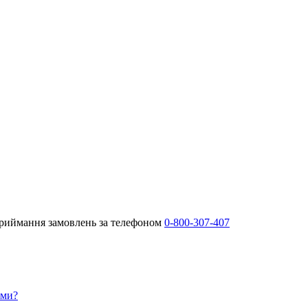
Приймання замовлень за телефоном
0-800-307-407
ами?