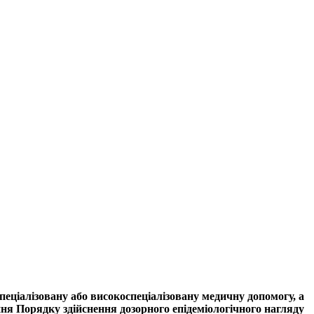
пеціалізовану або високоспеціалізовану медичну допомогу, а
ня Порядку здійснення дозорного епідеміологічного нагляду