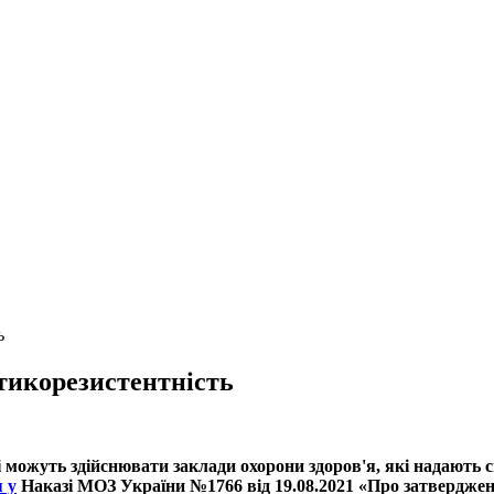
ь
отикорезистентність
 можуть здійснювати заклади охорони здоров'я, які надають с
я у
Наказі МОЗ України №1766 від 19.08.2021 «Про затверджен