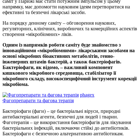
саміт у Парижі має стати потужним імпульсом у цьому
напрямку, має допомогти науковим ідеям перетворитися на
ефективні та безпечні лікарські засоби.
На порядку денному саміту – обговорення наукових,
регуляторних, клінічних, виробничих та комерційних аспектів
створення «мікробіомних» ліків.
Одним із напрямків роботи саміту буде знайомство з
інноваційними «мікробіомними» лікарськими засобами на
основі мікробних біоактивних метаболітів, генно-
інженерних штамів бактерій, а також бактеріофагів.
Бактеріофаги, як відомо, – важливий компонент
кишкового мікробного середовища, стабілізатор її
мікробного складу, високоспецифічний інструмент корекції
мікробіома.
phagex
Фагопрепарати та фагова терапія
Бактеріофаги (фаги) – це бактеріальні віруси, природні
антибактеріальні агенти, безпечні для людей і тварин.
Фаготерапія – це використання бактеріофагів для лікування
бактеріальних інфекцій, включаючи стійкі до антибіотиків.
Бактеріофаги є безпечною альтернативою антибіотикам.