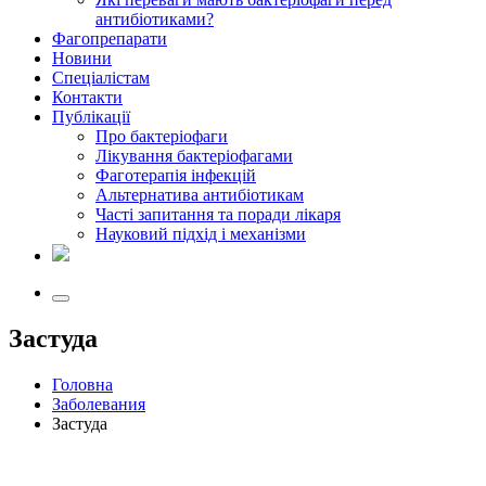
антибіотиками?
Фагопрепарати
Новини
Спеціалістам
Контакти
Публікації
Про бактеріофаги
Лікування бактеріофагами
Фаготерапія інфекцій
Альтернатива антибіотикам
Часті запитання та поради лікаря
Науковий підхід і механізми
Застуда
Головна
Заболевания
Застуда