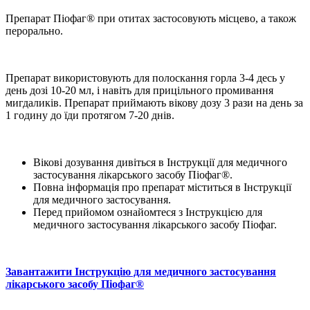
Препарат Піофаг® при отитах застосовують місцево, а також
перорально.
Препарат використовують для полоскання горла 3-4 десь у
день дозі 10-20 мл, і навіть для прицільного промивання
мигдаликів. Препарат приймають вікову дозу 3 рази на день за
1 годину до їди протягом 7-20 днів.
Вікові дозування дивіться в Інструкції для медичного
застосування лікарського засобу Піофаг®.
Повна інформація про препарат міститься в Інструкції
для медичного застосування.
Перед прийомом ознайомтеся з Інструкцією для
медичного застосування лікарського засобу Піофаг.
Завантажити Інструкцію для медичного застосування
лікарського засобу Піофаг®