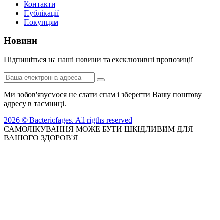
Контакти
Публікації
Покупцям
Новини
Пiдпишiться на нашi новини та ексклюзивні пропозиції
Ми зобов'язуємося не слати спам і зберегти Вашу поштову
адресу в таємниці.
2026 © Bacteriofages. All rigths reserved
САМОЛІКУВАННЯ МОЖЕ БУТИ ШКІДЛИВИМ ДЛЯ
ВАШОГО ЗДОРОВ'Я