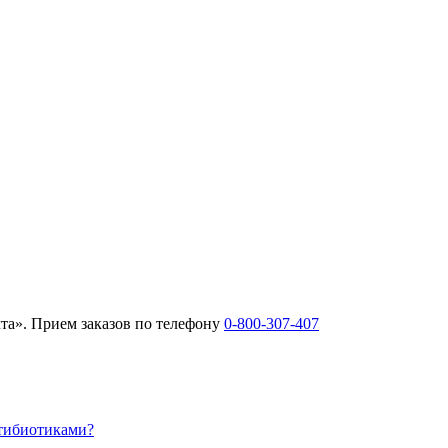
та». Прием заказов по телефону
0-800-307-407
нтибиотиками?