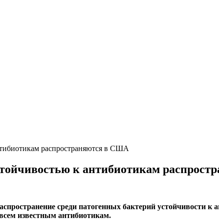
нтибиотикам распространяются в США
стойчивостью к антибиотикам распрост
аспространение среди патогенных бактерий устойчивости к а
 всем известным антибиотикам.