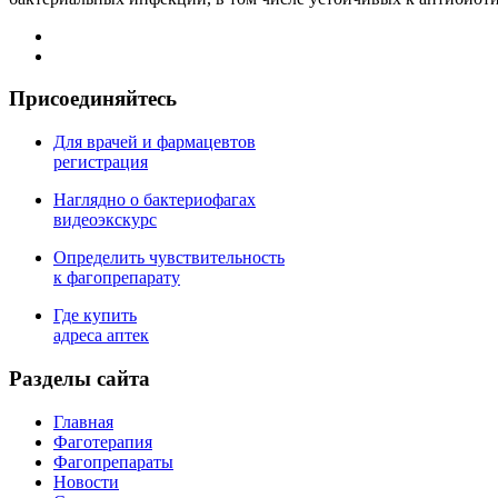
Присоединяйтесь
Для врачей и фармацевтов
регистрация
Наглядно о бактериофагах
видеоэкскурс
Определить чувствительность
к фагопрепарату
Где купить
адреса аптек
Разделы сайта
Главная
Фаготерапия
Фагопрепараты
Новости