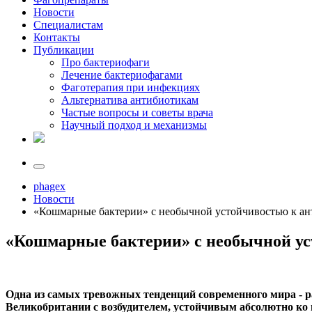
Новости
Специалистам
Контакты
Публикации
Про бактериофаги
Лечение бактериофагами
Фаготерапия при инфекциях
Альтернатива антибиотикам
Частые вопросы и советы врача
Научный подход и механизмы
phagex
Новости
«Кошмарные бактерии» с необычной устойчивостью к а
«Кошмарные бактерии» с необычной у
Одна из самых тревожных тенденций современного мира - р
Великобритании с возбудителем, устойчивым абсолютно ко