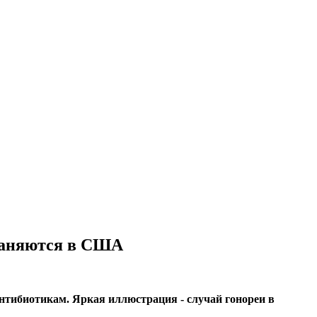
раняются в США
нтибиотикам. Яркая иллюстрация - случай гонореи в