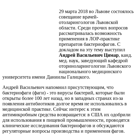
29 марта 2018 во Львове состоялось
совещание врачей-
отоларингологов Львовской
области. Среди прочих вопросов
рассматривалась возможность
применения в ЛОР-практике
препаратов бактериофагов. С
докладом на эту тему выступил
Андрей Васильевич Цимар
, канд.
мед. наук, заведующий кафедрой
оториноларингологии Львовского
национального медицинского
университета имени Даниилы Галицкого.
Андрей Васильевич напомнил присутствующим, что
бактериофаги (фаги) - это вирусы бактерий, которые были
открыты более 100 лет назад, но в западных странах из-за
появления антибиотиков долгое время не использовались в
медицинской практике. Сейчас интерес к этим
антимикробным средства возвращается: в США их одобрили
для использования в пищевой промышленности, проводятся
клинические исследования бактериофагов и обсуждаются
регуляторные вопросы производства и применения фагов.