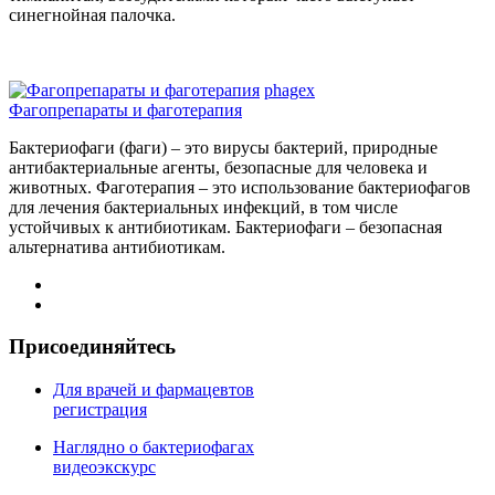
синегнойная палочка.
phagex
Фагопрепараты и фаготерапия
Бактериофаги (фаги) – это вирусы бактерий, природные
антибактериальные агенты, безопасные для человека и
животных. Фаготерапия – это использование бактериофагов
для лечения бактериальных инфекций, в том числе
устойчивых к антибиотикам. Бактериофаги – безопасная
альтернатива антибиотикам.
Присоединяйтесь
Для врачей и фармацевтов
регистрация
Наглядно о бактериофагах
видеоэкскурс