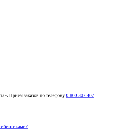
та». Прием заказов по телефону
0-800-307-407
нтибиотиками?