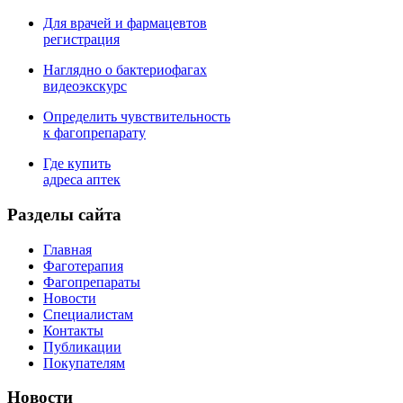
Для врачей и фармацевтов
регистрация
Наглядно о бактериофагах
видеоэкскурс
Определить чувствительность
к фагопрепарату
Где купить
адреса аптек
Разделы сайта
Главная
Фаготерапия
Фагопрепараты
Новости
Специалистам
Контакты
Публикации
Покупателям
Новости