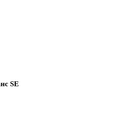
нс SE