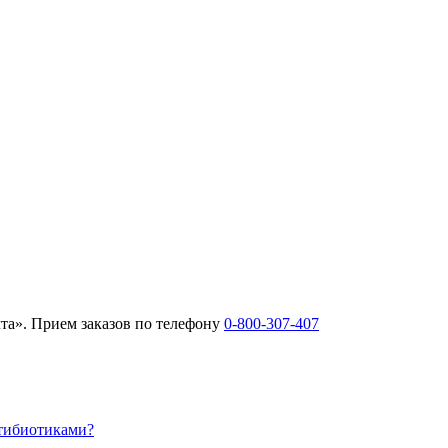
та». Прием заказов по телефону
0-800-307-407
нтибиотиками?