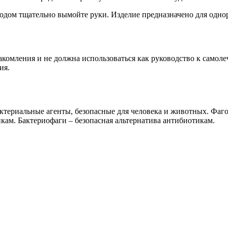
дом тщательно вымойте руки. Изделие предназначено для однор
акомления и не должна использоваться как руководство к самол
ия.
ктериальные агенты, безопасные для человека и животных. Фаго
кам. Бактериофаги – безопасная альтернатива антибиотикам.