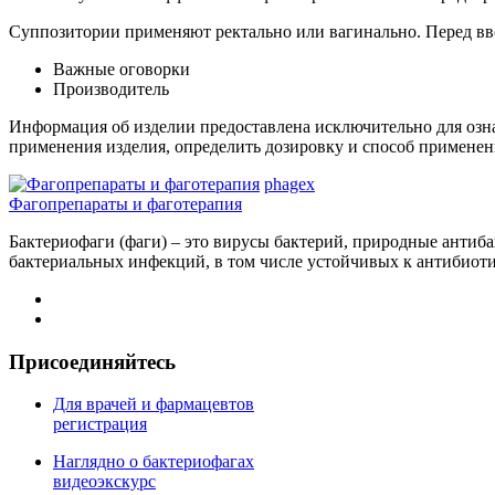
Суппозитории применяют ректально или вагинально. Перед вво
Важные оговорки
Производитель
Информация об изделии предоставлена ​​исключительно для озн
применения изделия, определить дозировку и способ применен
phagex
Фагопрепараты и фаготерапия
Бактериофаги (фаги) – это вирусы бактерий, природные антиба
бактериальных инфекций, в том числе устойчивых к антибиоти
Присоединяйтесь
Для врачей и фармацевтов
регистрация
Наглядно о бактериофагах
видеоэкскурс