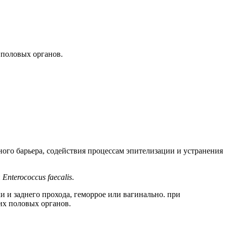
 половых органов.
ого барьера, содействия процессам эпителизации и устранения
и
Enterococcus faecalis
.
 и заднего прохода, геморрое или вагинально. при
ких половых органов.