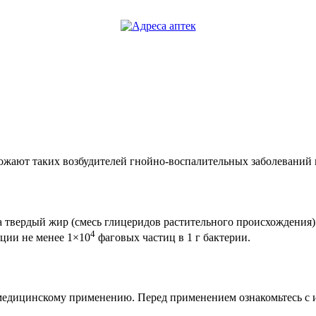
ожают таких возбудителей гнойно-воспалительных заболеваний 
 твердый жир (смесь глицеридов растительного происхождения) 
4
ции не менее 1×10
фаговых частиц в 1 г бактерии.
 медицинскому применению. Перед применением ознакомьтесь с